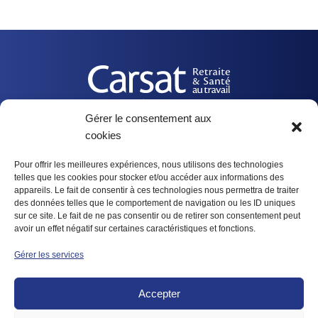
Gérer le consentement aux
cookies
Nos actualités
Pour offrir les meilleures expériences, nous utilisons des technologies
telles que les cookies pour stocker et/ou accéder aux informations des
Suivez-nous
appareils. Le fait de consentir à ces technologies nous permettra de traiter
des données telles que le comportement de navigation ou les ID uniques
sur ce site. Le fait de ne pas consentir ou de retirer son consentement peut
@CarsatBretagne
avoir un effet négatif sur certaines caractéristiques et fonctions.
Carsat Bretagne
Gérer les services
Carsat Bretagne
Accepter