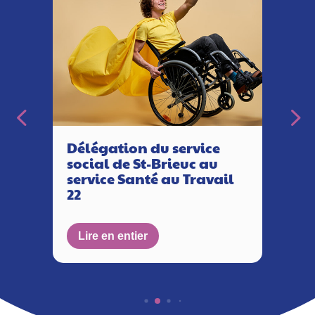
Délégation du service
social de St-Brieuc au
service Santé au Travail
22
Lire en entier