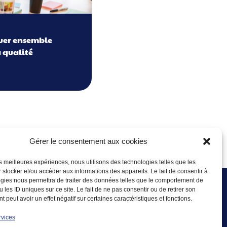
uer ensemble
a qualité
Gérer le consentement aux cookies
les meilleures expériences, nous utilisons des technologies telles que les
 stocker et/ou accéder aux informations des appareils. Le fait de consentir à
gies nous permettra de traiter des données telles que le comportement de
 les ID uniques sur ce site. Le fait de ne pas consentir ou de retirer son
 peut avoir un effet négatif sur certaines caractéristiques et fonctions.
Organigramme
Glossaire
rvices
Mentions légales