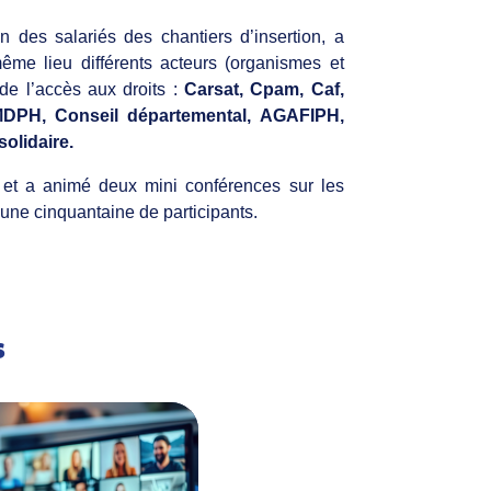
n des salariés des chantiers d’insertion, a
me lieu différents acteurs (organismes et
de l’accès aux droits :
Carsat, Cpam, Caf,
MDPH, Conseil départemental, AGAFIPH,
solidaire.
 et a animé deux mini conférences sur les
nt une cinquantaine de participants.
s