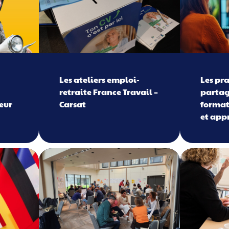
Les ateliers emploi-
Les pr
retraite France Travail –
partag
eur
Carsat
format
et app