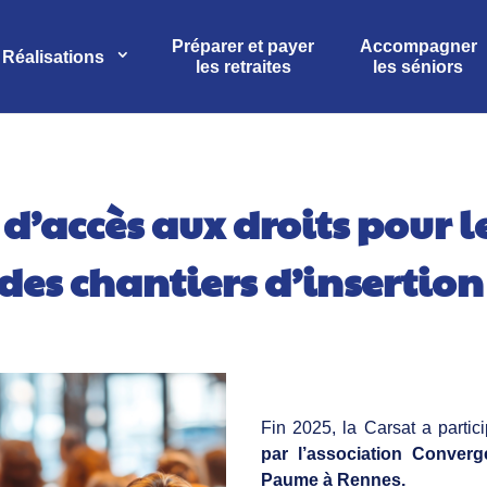
Préparer et payer
Accompagner
Réalisations
les retraites
les séniors
d’accès aux droits pour le
des chantiers d’insertion
Fin 2025, la Carsat a parti
par l’association Converge
Paume à Rennes.