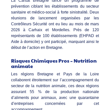
La Carsat Bretagne lance un programme de
prévention ciblant les établissements du secteur
sanitaire et médico-social à forte sinistralité. Deux
réunions de lancement organisées par les
Contrôleurs Sécurité ont eu lieu au mois de mars
2026 à Carhaix et Mordelles. Près de 120
représentants de 100 établissements (EHPAD et
Aide à domicile) y ont participé, marquant ainsi le
début de l’action en Bretagne.
Risques Chimiques Pros – Nutrition
animale
Les régions Bretagne et Pays de la Loire
collaborent étroitement sur l’accompagnement du
secteur de la nutrition animale, ces deux régions
assurant 55 % de la production nationale
d’aliments pour animaux, avec une quarantaine
d’entreprises concernées par cet
accompagnement.