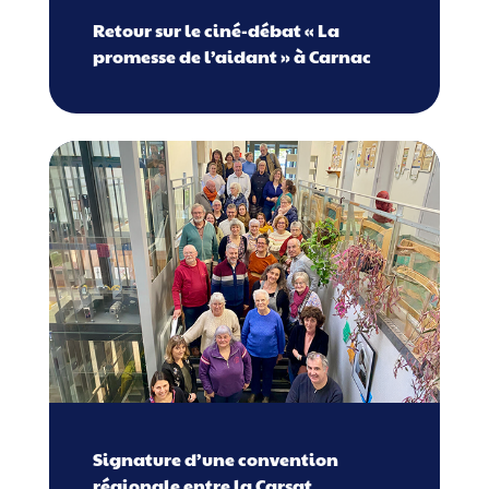
Retour sur le ciné-débat « La
promesse de l’aidant » à Carnac​
Signature d’une convention
régionale entre la Carsat